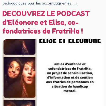
pédagogiques pour les accompagner les […]
DECOUVREZ LE PODCAST
d’Eléonore et Elise, co-
fondatrices de FratriHa !