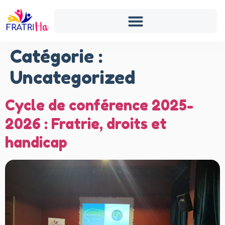
Catégorie :
Uncategorized
Cycle de conférence 2025-
2026 : Fratrie, droits et
handicap