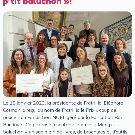
p’tit baluchon »!
Le 18 janvier 2023, la présidente de FratriHa, Eléonore
Cotman, a reçu, au nom de FratriHa le Prix « coup de
pouce » du Fonds Gert NOEL géré par la Foncation Roi
Baudouin! Ce prix vise à soutenir le projet « Mon p’tit
baluchon », un sac plein de livres, de brochures et d’outils