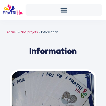
Accueil
»
Nos projets
»
Information
Information