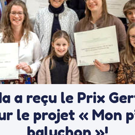
Ha a reçu le Prix Ge
ur le projet « Mon p’
baluchon »!