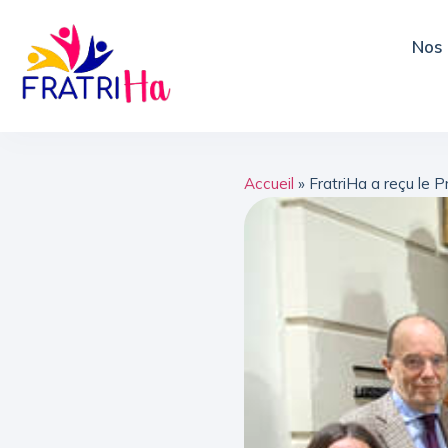
Nos 
Accueil
»
FratriHa a reçu le P