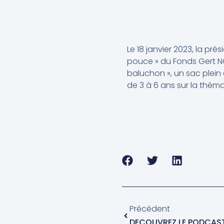
Le 18 janvier 2023, la pr
pouce » du Fonds Gert NOE
baluchon », un sac plein
de 3 à 6 ans sur la thé
Précédent