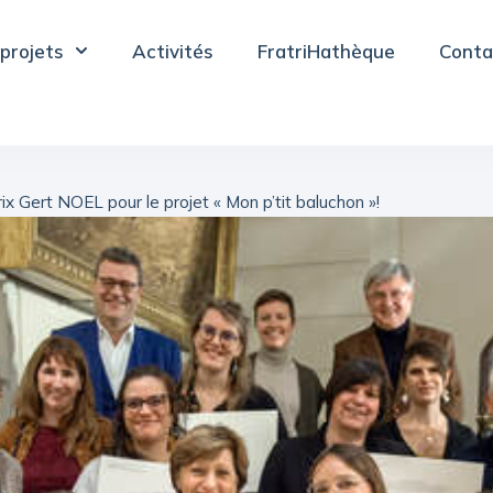
projets
Activités
FratriHathèque
Conta
rix Gert NOEL pour le projet « Mon p’tit baluchon »!