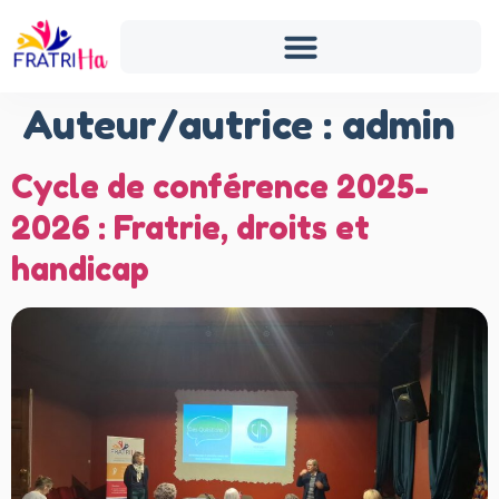
Auteur/autrice :
admin
Cycle de conférence 2025-
2026 : Fratrie, droits et
handicap