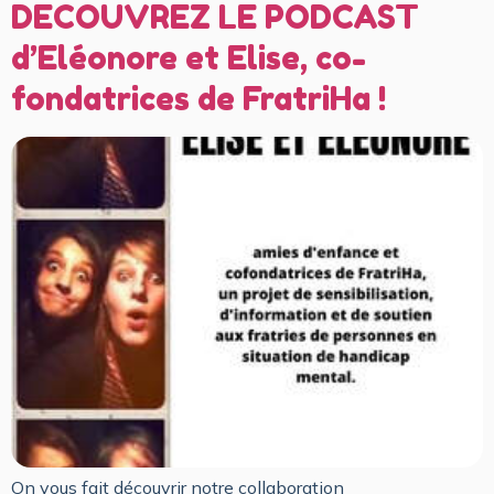
DECOUVREZ LE PODCAST
d’Eléonore et Elise, co-
fondatrices de FratriHa !
On vous fait découvrir notre collaboration