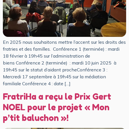
En 2025 nous souhaitons mettre l’accent sur les droits des
fratries et des familles. Conférence 1 (terminée) : mardi
18 février à 19h45 sur l’administration de
biens Conférence 2 (terminée) : mardi 10 juin 2025 à
19h45 sur le statut d’aidant procheConférence 3 :
Mercredi 17 septembre à 19h45 sur la médiation
familiale ​Conférence 4 : date […]
FratriHa a reçu le Prix Gert
NOEL pour le projet « Mon
p’tit baluchon »!