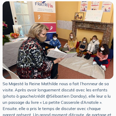
Sa Majesté la Reine Mathilde nous a fait l’honneur de sa
visite. Après avoir longuement discuté avec les enfants
(photo à gauche/crédit @Sébastien Dandoy), elle leur a lu
un passage du livre « La petite Casserole d’Anatole ».
Ensuite, elle a pris le temps de discuter avec chaque
parent présent. Un grand moment d’écoute, de partage et