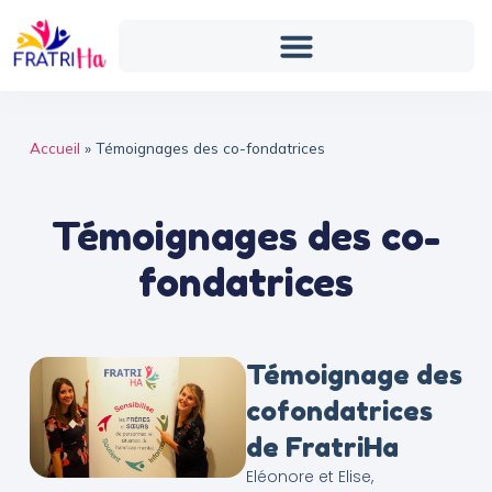
Accueil
»
Témoignages des co-fondatrices
Témoignages des co-
fondatrices
Témoignage des
cofondatrices
de FratriHa
Eléonore et Elise,