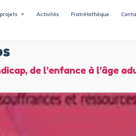
projets
Activités
FratriHathèque
Conta
os
dicap, de l’enfance à l’âge ad