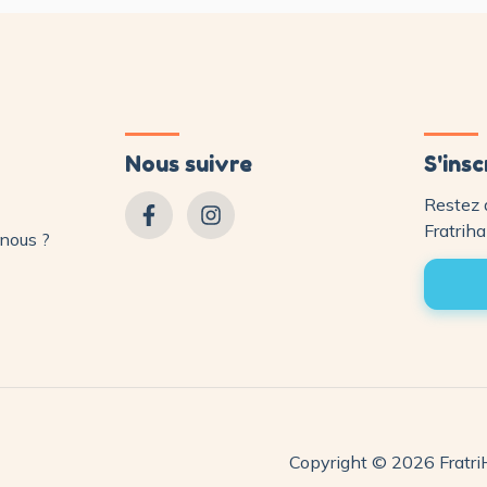
Nous suivre
S'insc
Restez 
Fratriha
nous ?
Copyright © 2026 FratriH