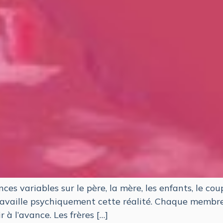
 variables sur le père, la mère, les enfants, le coupl
travaille psychiquement cette réalité. Chaque membr
 à l’avance. Les frères […]