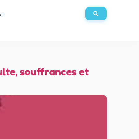
ct
ulte, souffrances et