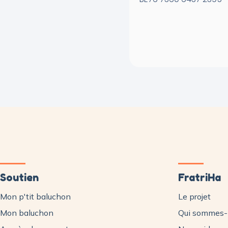
Soutien
FratriHa
Mon p'tit baluchon
Le projet
Mon baluchon
Qui sommes-