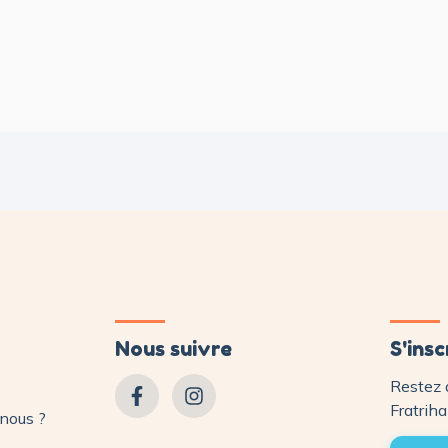
Nous suivre
S'insc
Restez 
Fratriha
nous ?